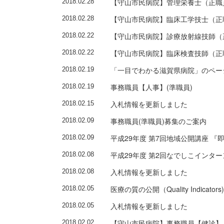
【守山市民病院】管理栄養士（正職
2018.02.28
【守山市民病院】臨床工学技士（正
2018.02.28
【守山市民病院】診療放射線技師（
2018.02.22
【守山市民病院】臨床検査技師（正
2018.02.22
「一目でわかる滋賀県病院」のペー
2018.02.19
事務職員【人事】(準職員)
2018.02.19
入札情報を更新しました
2018.02.15
事務職員(準職員)募集のご案内
2018.02.09
平成29年度 第7回地域公開講座 
2018.02.09
平成29年度 第2回なでしこインタ
2018.02.08
入札情報を更新しました
2018.02.08
医療の質の公開（Quality Indicat
2018.02.05
入札情報を更新しました
2018.02.05
【守山市民病院】事務職員【健診】
2018.02.02