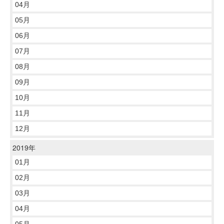
04月
05月
06月
07月
08月
09月
10月
11月
12月
2019年
01月
02月
03月
04月
05月