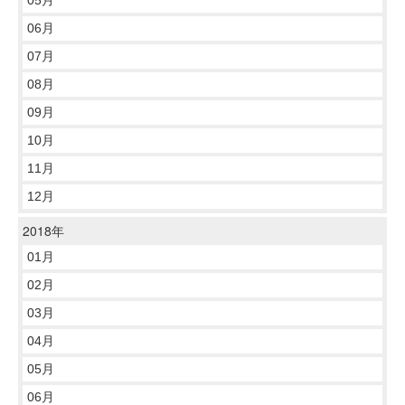
06月
07月
08月
09月
10月
11月
12月
2018年
01月
02月
03月
04月
05月
06月