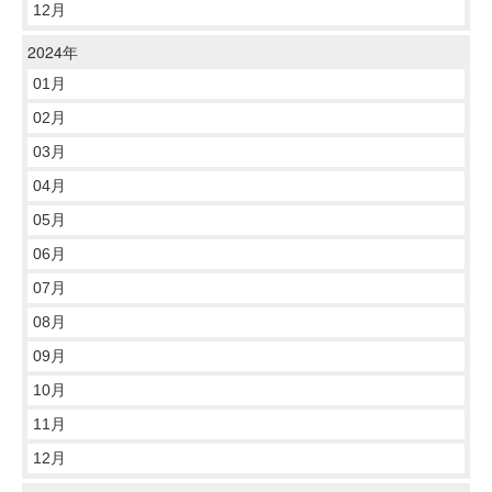
12月
2024年
01月
02月
03月
04月
05月
06月
07月
08月
09月
10月
11月
12月