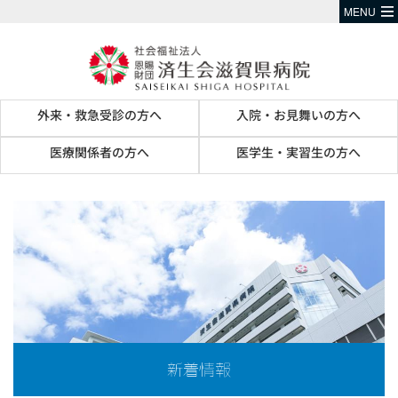
MENU
外来・救急受診の方へ
入院・お見舞いの方へ
医療関係者の方へ
医学生・実習生の方へ
新着情報