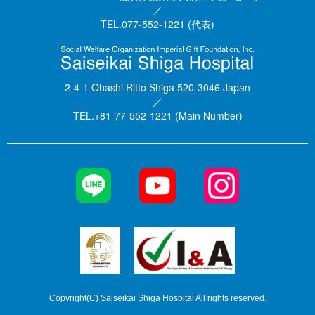
／
TEL.077-552-1221 (代表)
2-4-1 Ohashi Ritto Shiga 520-3046 Japan
／
TEL.+81-77-552-1221 (Main Number)
Copyright(C) Saiseikai Shiga Hospital All rights reserved.