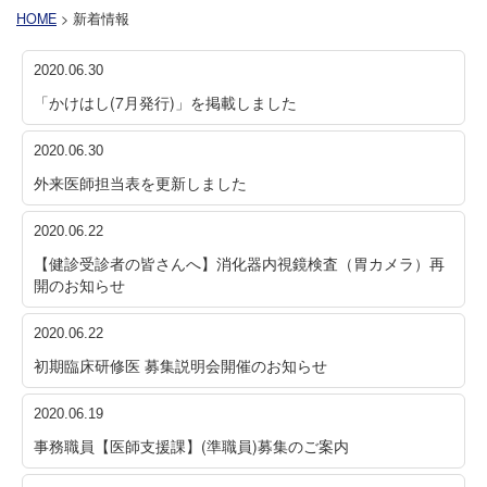
HOME
> 新着情報
2020.06.30
「かけはし(7月発行)」を掲載しました
2020.06.30
外来医師担当表を更新しました
2020.06.22
【健診受診者の皆さんへ】消化器内視鏡検査（胃カメラ）再
開のお知らせ
2020.06.22
初期臨床研修医 募集説明会開催のお知らせ
2020.06.19
事務職員【医師支援課】(準職員)募集のご案内