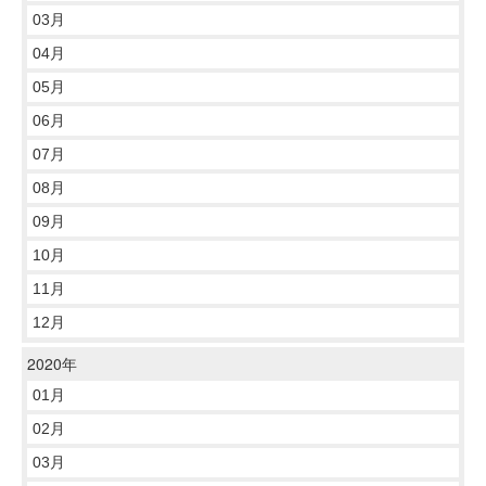
03月
04月
05月
06月
07月
08月
09月
10月
11月
12月
2020年
01月
02月
03月