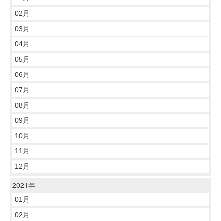
02月
03月
04月
05月
06月
07月
08月
09月
10月
11月
12月
2021年
01月
02月