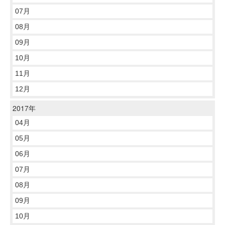
07月
08月
09月
10月
11月
12月
2017年
04月
05月
06月
07月
08月
09月
10月