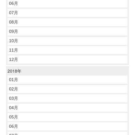
06月
07月
08月
09月
10月
11月
12月
2018年
01月
02月
03月
04月
05月
06月