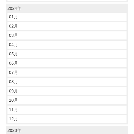
2024年
01月
02月
03月
04月
05月
06月
07月
08月
09月
10月
11月
12月
2023年