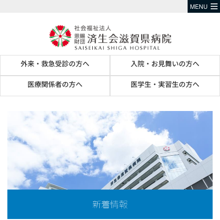
MENU
外来・救急受診の方へ
入院・お見舞いの方へ
医療関係者の方へ
医学生・実習生の方へ
新着情報