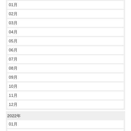
01月
02月
03月
04月
05月
06月
07月
08月
09月
10月
11月
12月
2022年
01月