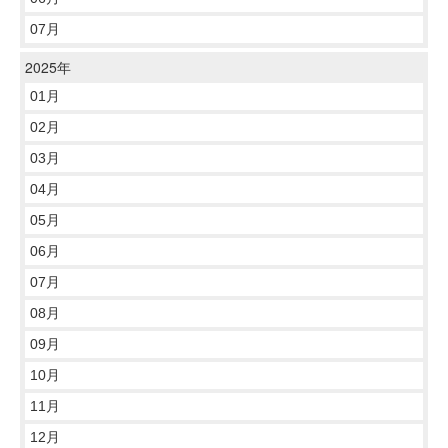
07月
2025年
01月
02月
03月
04月
05月
06月
07月
08月
09月
10月
11月
12月