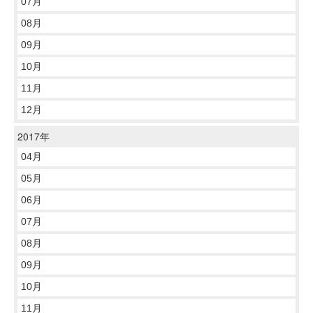
07月
08月
09月
10月
11月
12月
2017年
04月
05月
06月
07月
08月
09月
10月
11月