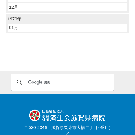
12月
1970年
01月
〒520-3046 滋賀県栗東市大橋二丁目4番1号
／