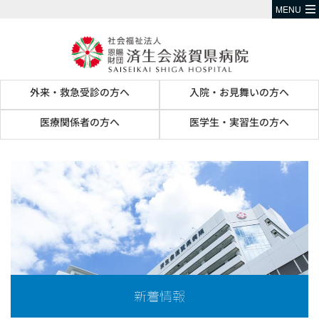
MENU
外来・救急受診の方へ
入院・お見舞いの方へ
医療関係者の方へ
医学生・実習生の方へ
新着情報