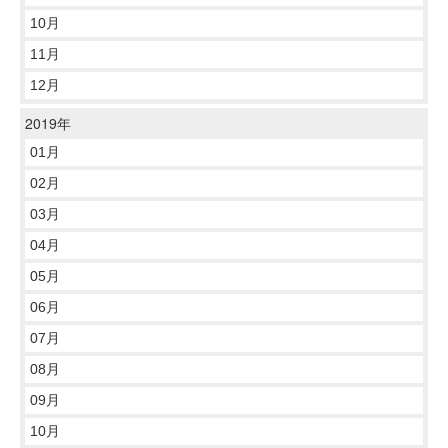
10月
11月
12月
2019年
01月
02月
03月
04月
05月
06月
07月
08月
09月
10月