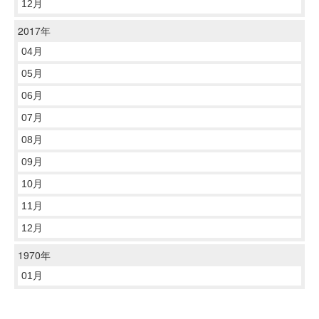
12月
2017年
04月
05月
06月
07月
08月
09月
10月
11月
12月
1970年
01月