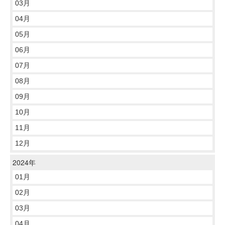
03月
04月
05月
06月
07月
08月
09月
10月
11月
12月
2024年
01月
02月
03月
04月