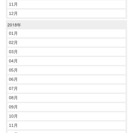
11月
12月
2018年
01月
02月
03月
04月
05月
06月
07月
08月
09月
10月
11月