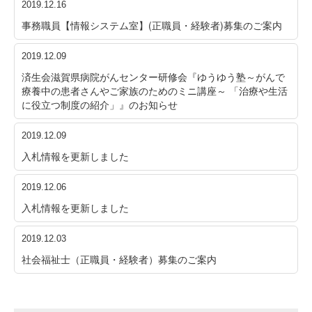
2019.12.16
事務職員【情報システム室】(正職員・経験者)募集のご案内
2019.12.09
済生会滋賀県病院がんセンター研修会『ゆうゆう塾～がんで
療養中の患者さんやご家族のためのミニ講座～ 「治療や生活
に役立つ制度の紹介」』のお知らせ
2019.12.09
入札情報を更新しました
2019.12.06
入札情報を更新しました
2019.12.03
社会福祉士（正職員・経験者）募集のご案内