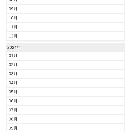
09月
10月
11月
12月
2024年
01月
02月
03月
04月
05月
06月
07月
08月
09月