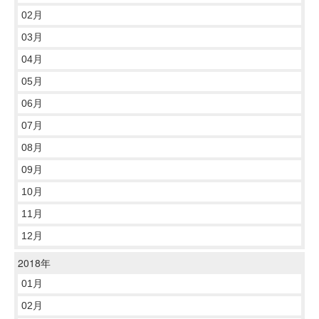
02月
03月
04月
05月
06月
07月
08月
09月
10月
11月
12月
2018年
01月
02月