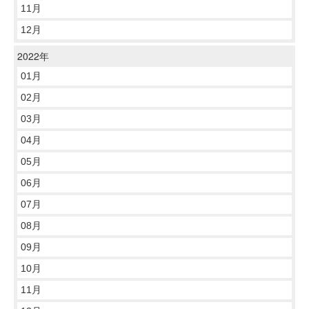
11月
12月
2022年
01月
02月
03月
04月
05月
06月
07月
08月
09月
10月
11月