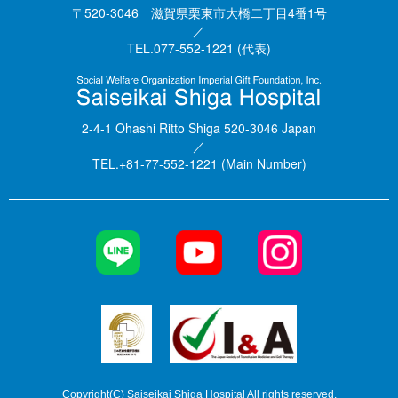
〒520-3046 滋賀県栗東市大橋二丁目4番1号
／
TEL.077-552-1221 (代表)
2-4-1 Ohashi Ritto Shiga 520-3046 Japan
／
TEL.+81-77-552-1221 (Main Number)
Copyright(C) Saiseikai Shiga Hospital All rights reserved.