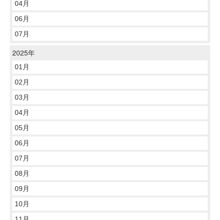
04月
06月
07月
2025年
01月
02月
03月
04月
05月
06月
07月
08月
09月
10月
11月