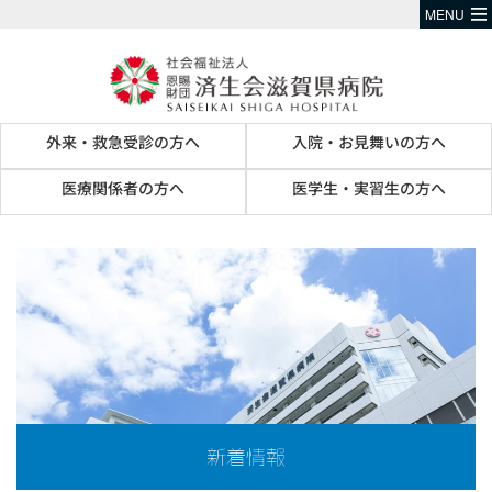
MENU
外来・救急受診の方へ
入院・お見舞いの方へ
医療関係者の方へ
医学生・実習生の方へ
新着情報