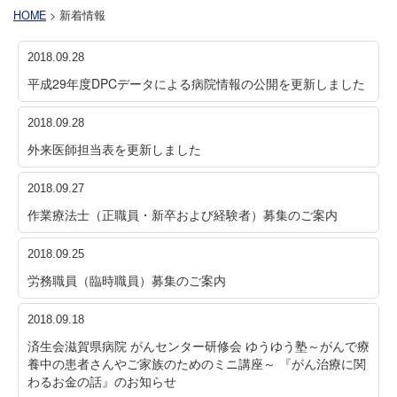
HOME
> 新着情報
2018.09.28
平成29年度DPCデータによる病院情報の公開を更新しました
2018.09.28
外来医師担当表を更新しました
2018.09.27
作業療法士（正職員・新卒および経験者）募集のご案内
2018.09.25
労務職員（臨時職員）募集のご案内
2018.09.18
済生会滋賀県病院 がんセンター研修会 ゆうゆう塾～がんで療
養中の患者さんやご家族のためのミニ講座～ 『がん治療に関
わるお金の話』のお知らせ