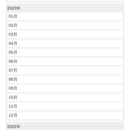
2023年
01月
02月
03月
04月
05月
06月
07月
08月
09月
10月
11月
12月
2022年