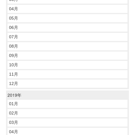
04月
05月
06月
07月
08月
09月
10月
11月
12月
2019年
01月
02月
03月
04月