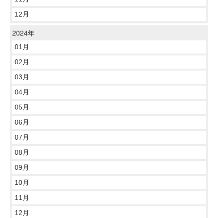
12月
2024年
01月
02月
03月
04月
05月
06月
07月
08月
09月
10月
11月
12月