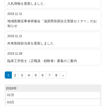
入札情報を更新しました
2019.11.11
地域医療従事者研修会「滋賀県排尿自立実践セミナー」のお
知らせ
2019.11.11
外来医師担当表を更新しました
2019.11.08
臨床工学技士（正職員・経験者）募集のご案内
1
2
3
4
5
6
7
8
»
2026年
01月
03月