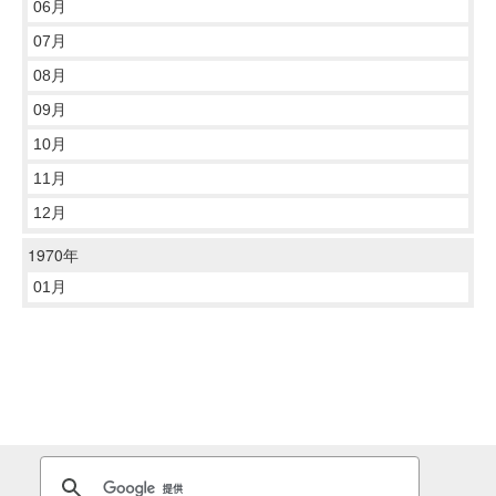
06月
07月
08月
09月
10月
11月
12月
1970年
01月