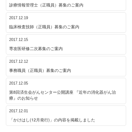
診療情報管理士（正職員）募集のご案内
2017.12.19
臨床検査技師（正職員）募集のご案内
2017.12.15
専攻医研修二次募集のご案内
2017.12.12
事務職員（正職員）募集のご案内
2017.12.05
第8回済生会がんセンター公開講座 『近年の消化器がん治
療』のお知らせ
2017.12.01
「かけはし(12月発行)」の内容を掲載しました