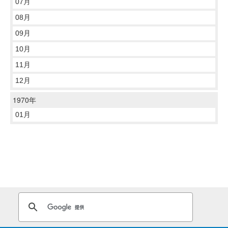
07月
08月
09月
10月
11月
12月
1970年
01月