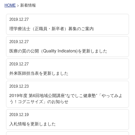
HOME
> 新着情報
2019.12.27
理学療法士（正職員・新卒者）募集のご案内
2019.12.27
医療の質の公開（Quality Indicators)を更新しました
2019.12.27
外来医師担当表を更新しました
2019.12.23
2019年度 第6回地域公開講座“なでしこ健康塾”「やってみよ
う！コグニサイズ」のお知らせ
2019.12.19
入札情報を更新しました