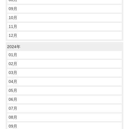
09月
10月
11月
12月
2024年
01月
02月
03月
04月
05月
06月
07月
08月
09月