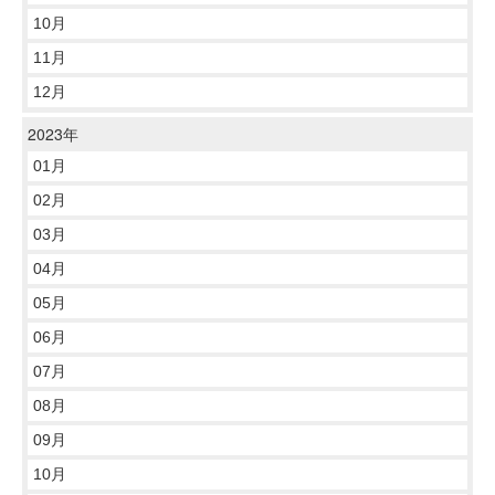
10月
11月
12月
2023年
01月
02月
03月
04月
05月
06月
07月
08月
09月
10月