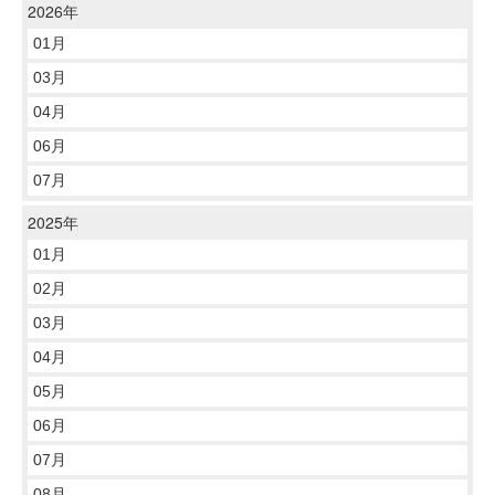
2026年
01月
03月
04月
06月
07月
2025年
01月
02月
03月
04月
05月
06月
07月
08月