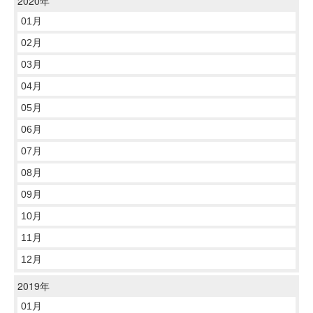
2020年
01月
02月
03月
04月
05月
06月
07月
08月
09月
10月
11月
12月
2019年
01月