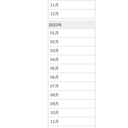
11月
12月
2023年
01月
02月
03月
04月
05月
06月
07月
08月
09月
10月
11月