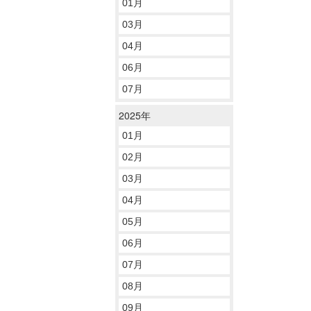
01月
03月
04月
06月
07月
2025年
01月
02月
03月
04月
05月
06月
07月
08月
09月