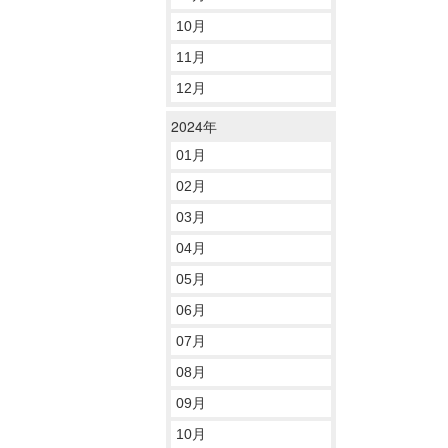
10月
11月
12月
2024年
01月
02月
03月
04月
05月
06月
07月
08月
09月
10月