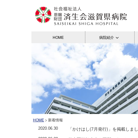
HOME
病院紹介
HOME
> 新着情報
「かけはし(7月発行)」を掲載しま
2020.06.30