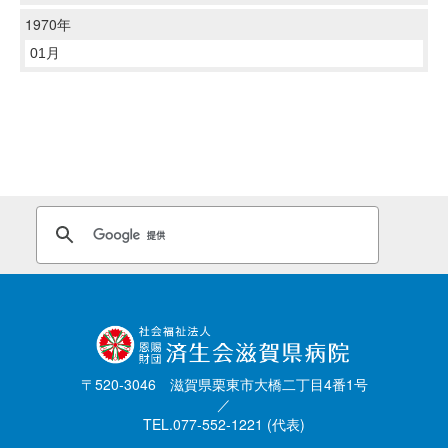
1970年
01月
〒520-3046 滋賀県栗東市大橋二丁目4番1号
／
TEL.077-552-1221 (代表)