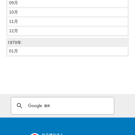
09月
10月
11月
12月
1970年
01月