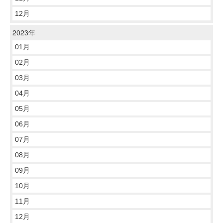
12月
2023年
01月
02月
03月
04月
05月
06月
07月
08月
09月
10月
11月
12月