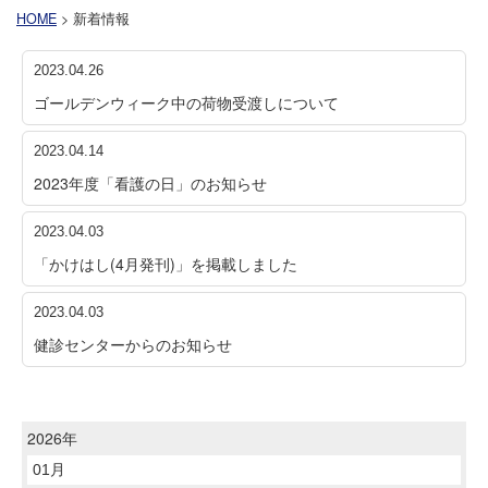
HOME
> 新着情報
2023.04.26
ゴールデンウィーク中の荷物受渡しについて
2023.04.14
2023年度「看護の日」のお知らせ
2023.04.03
「かけはし(4月発刊)」を掲載しました
2023.04.03
健診センターからのお知らせ
2026年
01月