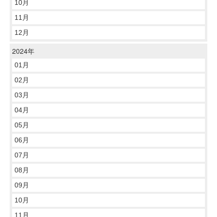
10月
11月
12月
2024年
01月
02月
03月
04月
05月
06月
07月
08月
09月
10月
11月