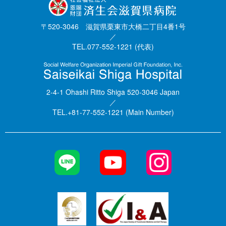
〒520-3046 滋賀県栗東市大橋二丁目4番1号
／
TEL.077-552-1221 (代表)
2-4-1 Ohashi Ritto Shiga 520-3046 Japan
／
TEL.+81-77-552-1221 (Main Number)