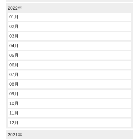
2022年
01月
02月
03月
04月
05月
06月
07月
08月
09月
10月
11月
12月
2021年