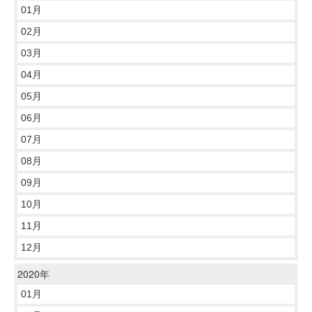
01月
02月
03月
04月
05月
06月
07月
08月
09月
10月
11月
12月
2020年
01月