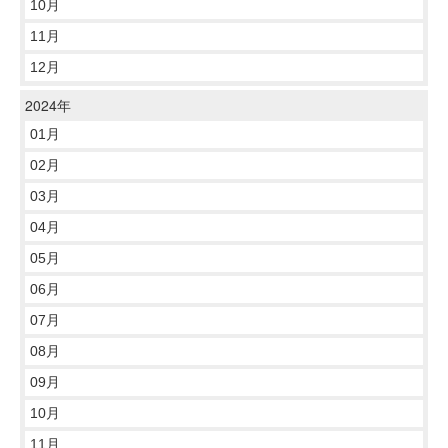
10月
11月
12月
2024年
01月
02月
03月
04月
05月
06月
07月
08月
09月
10月
11月