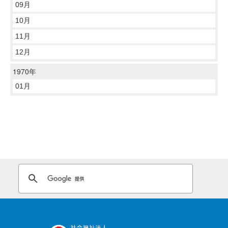
09月
10月
11月
12月
1970年
01月