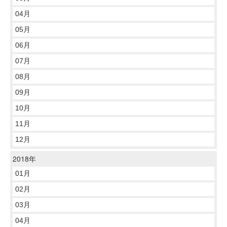
04月
05月
06月
07月
08月
09月
10月
11月
12月
2018年
01月
02月
03月
04月