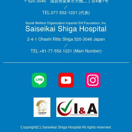
〒520-3046 滋賀県栗東市大橋二丁目4番1号
／
TEL.077-552-1221 (代表)
2-4-1 Ohashi Ritto Shiga 520-3046 Japan
／
TEL.+81-77-552-1221 (Main Number)
Copyright(C) Saiseikai Shiga Hospital All rights reserved.