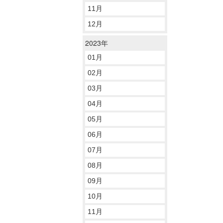
11月
12月
2023年
01月
02月
03月
04月
05月
06月
07月
08月
09月
10月
11月