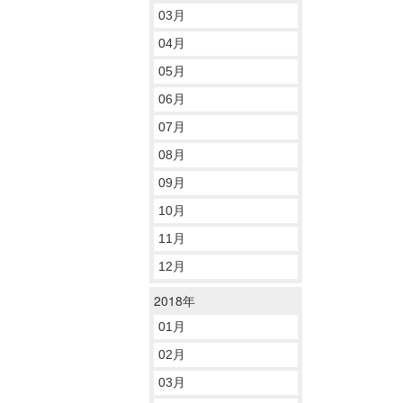
03月
04月
05月
06月
07月
08月
09月
10月
11月
12月
2018年
01月
02月
03月