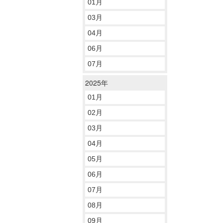
01月
03月
04月
06月
07月
2025年
01月
02月
03月
04月
05月
06月
07月
08月
09月