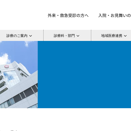
外来・救急受診の方へ
入院・お見舞いの
診療のご案内
診療科・部門
地域医療連携