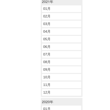
2021年
01月
02月
03月
04月
05月
06月
07月
08月
09月
10月
11月
12月
2020年
01月