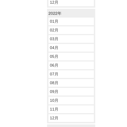
12月
2022年
01月
02月
03月
04月
05月
06月
07月
08月
09月
10月
11月
12月