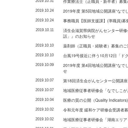
作業療法士（正職員・新卒者）募集
2019.10.31
2019年度 第5回地域公開講座“
2019.10.24
事務職員【医師支援課】(準職員)募
2019.10.24
済生会滋賀県病院がんセンター研修
2019.10.11
話」』のお知らせ
薬剤師（正職員・経験者）募集のご
2019.10.10
台風19号接近に伴う10月12日「
2019.10.10
2019年度 第4回地域公開講座“
2019.10.09
せ
第18回済生会がんセンター公開講
2019.10.07
地域医療従事者研修会「なでしこが
2019.10.07
医療の質の公開（Quality Indicat
2019.10.04
令和元年度 緩和ケア研修会受講者
2019.10.02
地域医療従事者研修会「湖南エリア 
2019.10.02