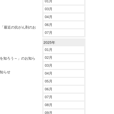
01月
03月
04月
06月
 「最近の抗がん剤のお
07月
2025年
01月
能を知ろう～」のお知ら
02月
03月
知らせ
04月
05月
06月
07月
08月
09月