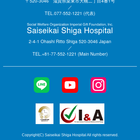
〒520-3046 滋賀県栗東市大橋二丁目4番1号
／
TEL.077-552-1221 (代表)
2-4-1 Ohashi Ritto Shiga 520-3046 Japan
／
TEL.+81-77-552-1221 (Main Number)
Copyright(C) Saiseikai Shiga Hospital All rights reserved.