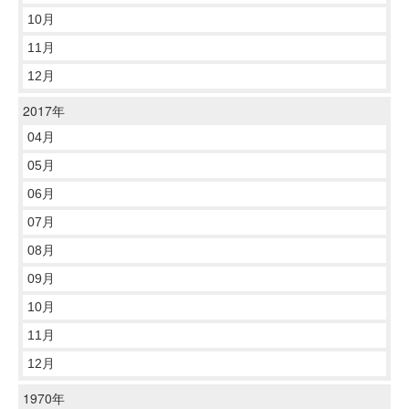
10月
11月
12月
2017年
04月
05月
06月
07月
08月
09月
10月
11月
12月
1970年