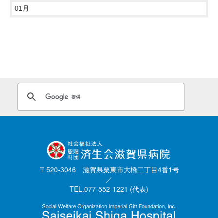
01月
〒520-3046 滋賀県栗東市大橋二丁目4番1号
／
TEL.077-552-1221 (代表)