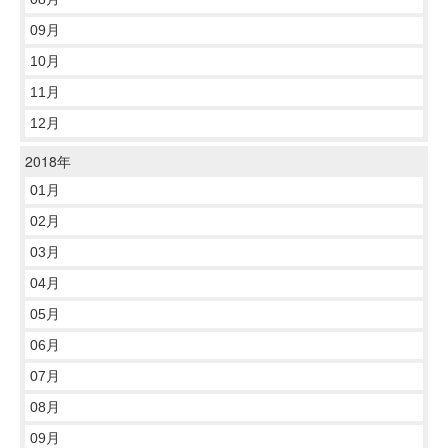
09月
10月
11月
12月
2018年
01月
02月
03月
04月
05月
06月
07月
08月
09月