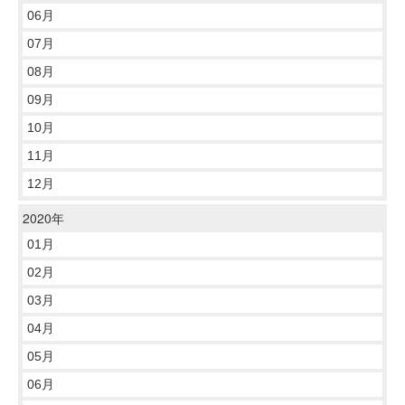
06月
07月
08月
09月
10月
11月
12月
2020年
01月
02月
03月
04月
05月
06月