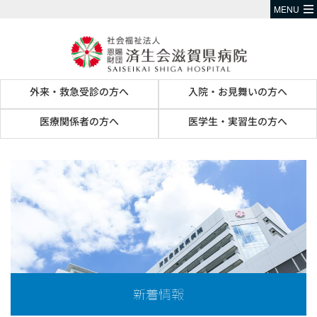
MENU
外来・救急受診の方へ
入院・お見舞いの方へ
医療関係者の方へ
医学生・実習生の方へ
新着情報