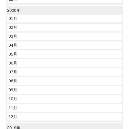
2020年
01月
02月
03月
04月
05月
06月
07月
08月
09月
10月
11月
12月
2019年