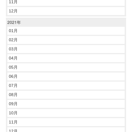
11月
12月
2021年
01月
02月
03月
04月
05月
06月
07月
08月
09月
10月
11月
12月