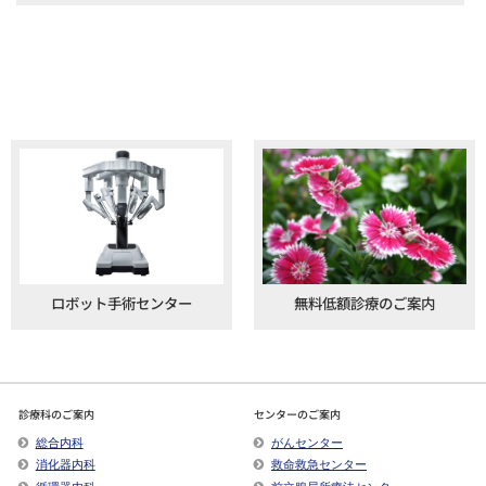
ロボット手術センター
無料低額診療のご案内
診療科のご案内
センターのご案内
総合内科
がんセンター
消化器内科
救命救急センター
循環器内科
前立腺局所療法センター