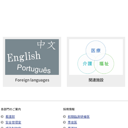
Foreign languages
関連施設
各部門のご案内
採用情報
看護部
初期臨床研修医
安全管理室
専攻医
感染制御室
看護師