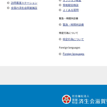
訪問看護ステーション
骨粗鬆症検診
全国の済生会関連施設
よくある質問
緊急・時間外診療
緊急・時間外診療
特定行為について
特定行為について
Foreign languages
Foreign languages