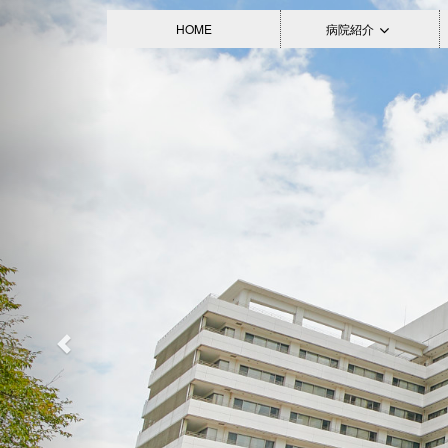
Previous
救急医療
">
HOME
病院紹介