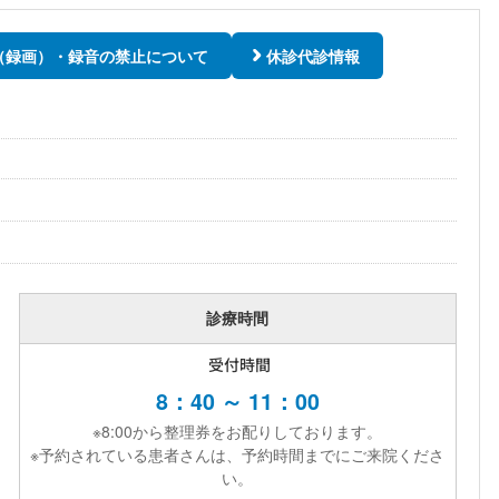
（録画）・録音の禁止について
休診代診情報
診療時間
受付時間
8：40 ～ 11：00
※8:00から整理券をお配りしております。
※予約されている患者さんは、予約時間までにご来院くださ
い。