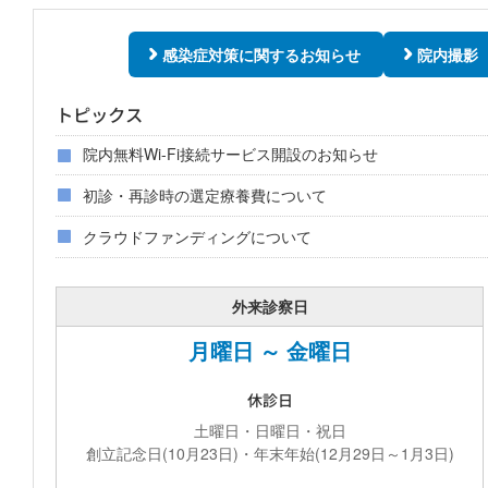
感染症対策に関するお知らせ
院内撮影
トピックス
院内無料Wi-Fi接続サービス開設のお知らせ
初診・再診時の選定療養費について
クラウドファンディングについて
外来診察日
月曜日 ～ 金曜日
休診日
土曜日・日曜日・祝日
創立記念日(10月23日)・年末年始(12月29日～1月3日)