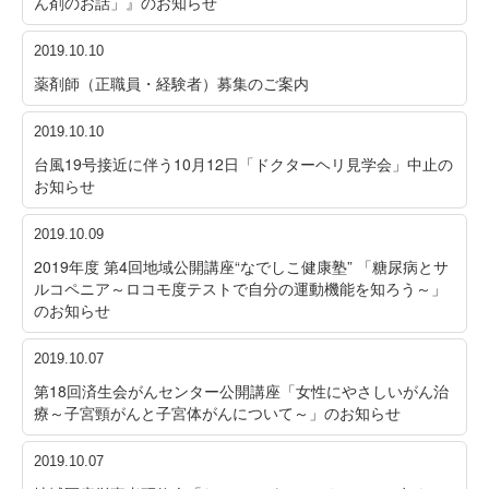
ん剤のお話」』のお知らせ
2019.10.10
薬剤師（正職員・経験者）募集のご案内
2019.10.10
台風19号接近に伴う10月12日「ドクターヘリ見学会」中止の
お知らせ
2019.10.09
2019年度 第4回地域公開講座“なでしこ健康塾” 「糖尿病とサ
ルコペニア～ロコモ度テストで自分の運動機能を知ろう～」
のお知らせ
2019.10.07
第18回済生会がんセンター公開講座「女性にやさしいがん治
療～子宮頸がんと子宮体がんについて～」のお知らせ
2019.10.07