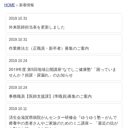
HOME
> 新着情報
2019.10.31
外来医師担当表を更新しました
2019.10.31
作業療法士（正職員・新卒者）募集のご案内
2019.10.24
2019年度 第5回地域公開講座“なでしこ健康塾”「困っていま
せんか？頻尿・尿漏れ」のお知らせ
2019.10.24
事務職員【医師支援課】(準職員)募集のご案内
2019.10.11
済生会滋賀県病院がんセンター研修会『ゆうゆう塾～がんで
療養中の患者さんやご家族のためのミニ講座～ 「最近の抗が